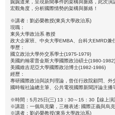
娓娓道來，呈現新聞事件的架構與脈絡，此次演
宏觀角度，分析國際情勢的架構與脈絡！
※講者：劉必榮教授(東吳大學政治系)
現職：
東吳大學政治系 教授
政大企家班、中央大學EMBA、台科大EMRD兼
學歷：
國立政治大學外交系學士(1975-1979)
美國約翰霍普金斯大學國際政治碩士(1980-1982
美國維吉尼亞大學國際政治博士(1982-1986)
經歷：
專研國際政治與談判理論，曾任行政院顧問、外
國時報社論總主筆、公共電視國際新聞評論主播
※時間：5月25日(三) 13：30～15：30【線上
※講題：一個烏克蘭，三種表述: 國際正義與烏
※講者：劉必榮教授(東吳大學政治系)