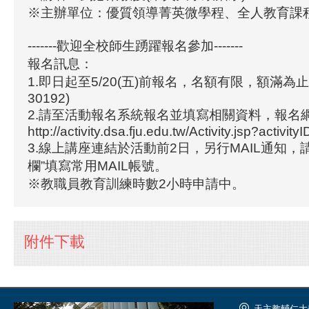
※主辦單位：優質領導菁英微學程、全人教育課
-------歡迎全校師生踴躍報名參加-------
報名訊息：
1.即日起至5/20(五)前報名，名額有限，額滿為
30192)
2.請至活動報名系統報名並填寫相關資料，報名
http://activity.dsa.fju.edu.tw/Activity.jsp?activit
3.線上講座連結於活動前2日，另行MAIL通知，
欄”填寫常用MAIL帳號。
※教職員教育訓練時數2小時申請中。
附件下載
天主教輔仁大