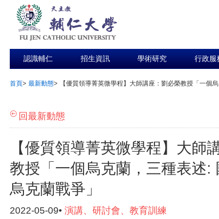
認識輔仁
招生資訊
學術研究
行政服
首頁
>
最新動態
>
【優質領導菁英微學程】大師講座：劉必榮教授「一個烏
:::
回最新動態
【優質領導菁英微學程】大師
教授「一個烏克蘭，三種表述:
烏克蘭戰爭」
2022-05-09•
演講、研討會、教育訓練