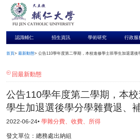
認識輔仁
招生資訊
學術研究
行政服
首頁
>
最新動態
>
公告110學年度第二學期，本校進修學士班學生加退選後
:::
回最新動態
公告110學年度第二學期，本
學生加退選後學分學雜費退、
2022-06-24•
學雜分費、收費、所得
發文單位：總務處出納組