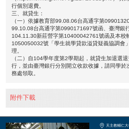
行個別退費。
三、就貸生：
（一）依據教育部99.08.06台高通字第099013
99.10.08台高通字第0990171697號函、臺灣
104.11.30新莊營字第10400042761號函及
1050050032號「學生就學貸款溢貸疑義協調
理。
（二）自104學年度第2學期起，就貸生加退選
行，並由臺灣銀行分別開立收款收據，請同學於
務處領取。
附件下載
天主教輔仁大