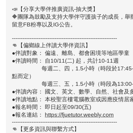
📣【分享大學伴推廣資訊-抽大獎】
🔶團隊為鼓勵及支持大學伴守護孩子的成長，舉
留意FB粉專以及IG公告。
-----------------------------------------------------------
👊【偏鄉線上伴讀大學伴資訊】
●伴讀對象： 偏遠、離島、都會困境等地區學童
●伴讀時間： 自10/11(二) 起，共計10-11週
每週二、四，1.5小時（時段於17:45-2
點而定）
每週三、五，1.5小時（時段為13:00-14
●伴讀內容： 國文、英文、數學、自然、社會及
●伴讀地點： 本校聖言樓電腦教室或因應疫情居
●報名時間： 即日起至09/30(五)
●報名連結：
https://fjuetutor.weebly.com
-----------------------------------------------------------
👊【更多資訊與聯繫方式】