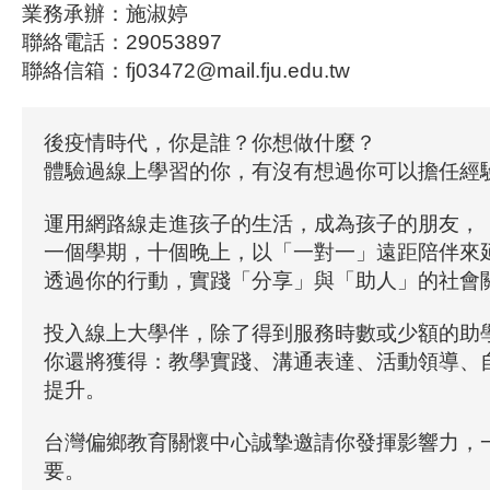
業務承辦：施淑婷
聯絡電話：29053897
聯絡信箱：fj03472@mail.fju.edu.tw
後疫情時代，你是誰？你想做什麼？
體驗過線上學習的你，有沒有想過你可以擔任經
運用網路線走進孩子的生活，成為孩子的朋友，
一個學期，十個晚上，以「一對一」遠距陪伴來
透過你的行動，實踐「分享」與「助人」的社
投入線上大學伴，除了得到服務時數或少額的助
你還將獲得：教學實踐、溝通表達、活動領導、
提升。
台灣偏鄉教育關懷中心誠摯邀請你發揮影響力，
要。