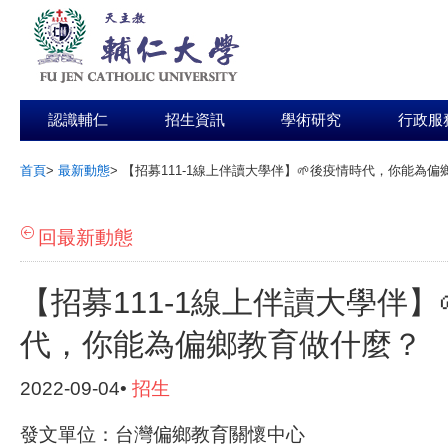
認識輔仁
招生資訊
學術研究
行政服
首頁
>
最新動態
>
【招募111-1線上伴讀大學伴】🌱後疫情時代，你能為
:::
回最新動態
【招募111-1線上伴讀大學伴】
代，你能為偏鄉教育做什麼？
2022-09-04•
招生
發文單位：台灣偏鄉教育關懷中心