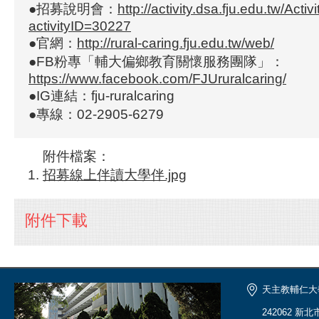
●招募說明會：
http://activity.dsa.fju.edu.tw/Activi
activityID=30227
●官網：
http://rural-caring.fju.edu.tw/web/
●FB粉專「輔大偏鄉教育關懷服務團隊」：
https://www.facebook.com/FJUruralcaring/
●IG連結：fju-ruralcaring
●專線：02-2905-6279
附件檔案：
招募線上伴讀大學伴.jpg
附件下載
天主教輔仁大
242062 新