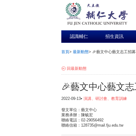
認識輔仁
招生資訊
首頁
>
最新動態
>
🎉藝文中心藝文志工招募
:::
回最新動態
🎉藝文中心藝文志
2022-09-13•
演講、研討會、教育訓練
發文單位：藝文中心
業務承辦：陳毓宏
聯絡電話：02-29056492
聯絡信箱：128735@mail.fju.edu.tw