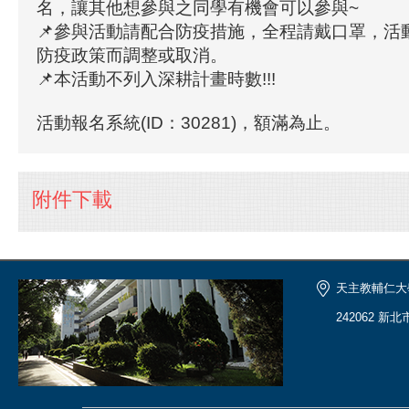
名，讓其他想參與之同學有機會可以參與~
📌參與活動請配合防疫措施，全程請戴口罩，活
防疫政策而調整或取消。
📌本活動不列入深耕計畫時數!!!
活動報名系統(ID：30281)，額滿為止。
附件下載
天主教輔仁大
242062 新