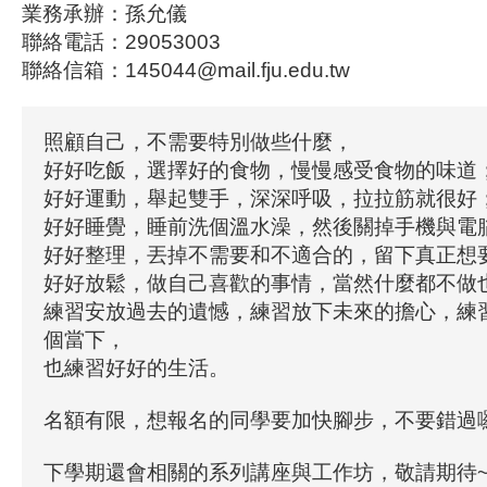
業務承辦：孫允儀
聯絡電話：29053003
聯絡信箱：145044@mail.fju.edu.tw
照顧自己，不需要特別做些什麼，
好好吃飯，選擇好的食物，慢慢感受食物的味道
好好運動，舉起雙手，深深呼吸，拉拉筋就很好
好好睡覺，睡前洗個溫水澡，然後關掉手機與電
好好整理，丟掉不需要和不適合的，留下真正想
好好放鬆，做自己喜歡的事情，當然什麼都不做
練習安放過去的遺憾，練習放下未來的擔心，練
個當下，
也練習好好的生活。
名額有限，想報名的同學要加快腳步，不要錯過
下學期還會相關的系列講座與工作坊，敬請期待