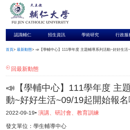
認識輔仁
招生資訊
學術研究
行政服
首頁
>
最新動態
>
📣【學輔中心】111學年度 主題輔導系列活動~好好生活~
:::
回最新動態
📣【學輔中心】111學年度 主
動~好好生活~09/19起開始報
2022-09-19•
演講、研討會、教育訓練
發文單位：學生輔導中心