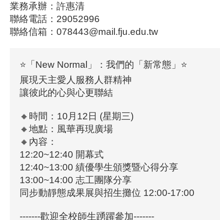
業務承辦：許惠清
聯絡電話：29052996
聯絡信箱：078443@mail.fju.edu.tw
⭐「New Normal」：我們的「新常態」⭐
展現天主愛人服務人群精神
讓彼此的心與心更聯結
🔸時間：10月12日 (星期三)
🔸地點：風華再現廣場
🔸內容：
12:20~12:40 開幕式
12:40~13:00 績優學生頒獎暨心得分享
13:00~14:00 志工團隊分享
同步動靜態成果展與招生攤位 12:00-17:00
-------歡迎全校師生踴躍參加-------