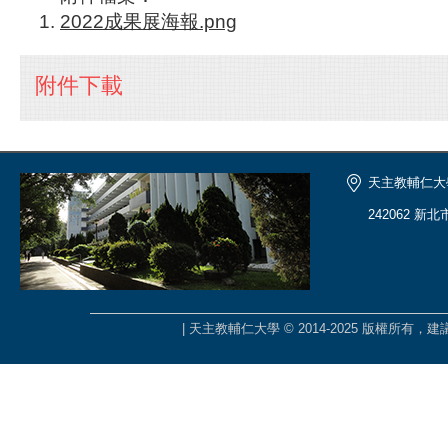
2022成果展海報.png
附件下載
天主教輔仁大
242062 新
| 天主教輔仁大學 © 2014-2025 版權所有，