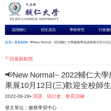
認識輔仁
招生資訊
學術研究
行政服
首頁
>
最新動態
>
📢New Normal~ 2022輔仁大學服務學習成果展10月1
:::
回最新動態
📢New Normal~ 2022輔仁
果展10月12日(三)歡迎全校師
2022-09-28•
演講、研討會、教育訓練
發文單位：服務學習中心