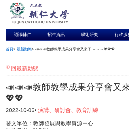
認識輔仁
招生資訊
學術研究
行政服
首頁
>
最新動態
>
📣📣📣教師教學成果分享會又來了 ～～～💖💖💖
:::
回最新動態
📣📣📣教師教學成果分享會又來
💖💖
2022-10-06•
演講、研討會、教育訓練
發文單位：教師發展與教學資源中心