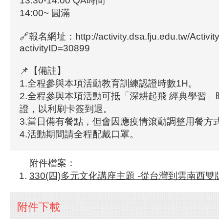
13:30-14:00 QA時間
14:00~ 圓滿
🔗報名網址：http://activity.dsa.fju.edu.tw/Activity
activityID=30899
📌【備註】
1.全程參與本項活動教育訓練認證時數1H。
2.全程參與本項活動可抵「深耕起飛 經典學習」
證，以利刷卡簽到退。
3.當日備有餐點，但會因應疫情滾動調整用餐方
4.活動期間請全程配戴口罩。
附件檔案：
330(四)多元文化講座主題 -從台灣到雲南西雙版納 
附件下載