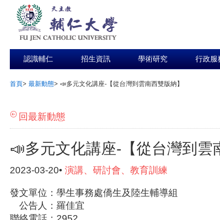
認識輔仁
招生資訊
學術研究
行政服
首頁
>
最新動態
>
📣多元文化講座-【從台灣到雲南西雙版納】
:::
回最新動態
📣多元文化講座-【從台灣到雲
2023-03-20•
演講、研討會、教育訓練
發文單位：學生事務處僑生及陸生輔導組
公告人：羅佳宜
聯絡電話：2952