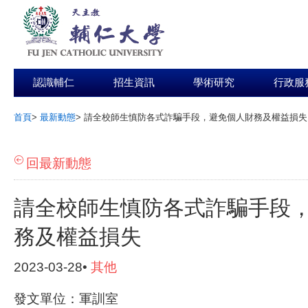
認識輔仁
招生資訊
學術研究
行政服
首頁
>
最新動態
>
請全校師生慎防各式詐騙手段，避免個人財務及權益損失
:::
回最新動態
請全校師生慎防各式詐騙手段
務及權益損失
2023-03-28•
其他
發文單位：軍訓室