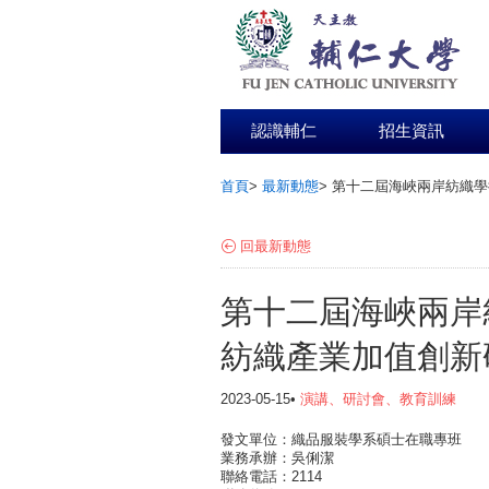
認識輔仁
招生資訊
首頁
>
最新動態
>
第十二屆海峽兩岸紡織學術
:::
回最新動態
第十二屆海峽兩岸
紡織產業加值創新研
2023-05-15•
演講、研討會、教育訓練
發文單位：織品服裝學系碩士在職專班
業務承辦：吳俐潔
聯絡電話：2114