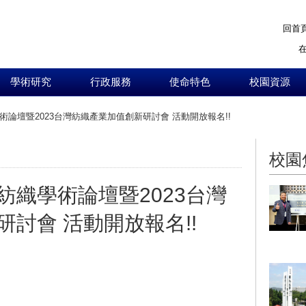
回首
學術研究
行政服務
使命特色
校園資源
論壇暨2023台灣紡織產業加值創新研討會 活動開放報名!!
:::
校園
紡織學術論壇暨2023台灣
討會 活動開放報名!!