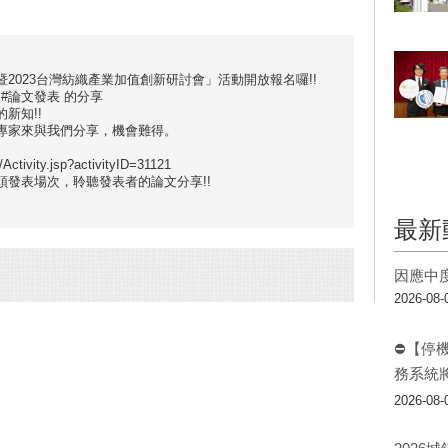
2023台灣紡織產業加值創新研討會」活動開放報名囉!!
 #論文發表 的分享
新知!!
專家來與我們分享，機會難得。
ctivity.jsp?activityID=31121
發表場次，聆聽發表者的論文分享!!
最新
因應中
2026-08-
⛔【停
務系統
2026-08-