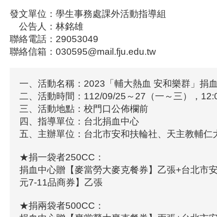
發文單位：學生事務處課外活動指導組
公告人：林銘雄
聯絡電話：29053049
聯絡信箱：030595@mail.fju.edu.tw
一、活動名稱：2023「輔大熱血 安和樂群」捐
二、活動時間：112/09/25～27（一～三），12:0
三、活動地點：校門口公佈欄前
四、指導單位：台北捐血中心
五、主辦單位：台北市安和扶輪社、天主教輔仁
★捐一袋者250CC：
捐血中心贈【麥當勞大麥克餐券】乙張+台北市安
元7-11品商券】乙張
★捐兩袋者500CC：