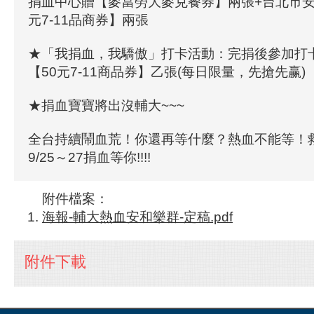
捐血中心贈【麥當勞大麥克餐券】兩張+台北市安
元7-11品商券】兩張
★「我捐血，我驕傲」打卡活動：完捐後參加打
【50元7-11商品券】乙張(每日限量，先搶先赢)
★捐血寶寶將出沒輔大~~~
全台持續鬧血荒！你還再等什麼？熱血不能等！
9/25～27捐血等你!!!!
附件檔案：
海報-輔大熱血安和樂群-定稿.pdf
附件下載