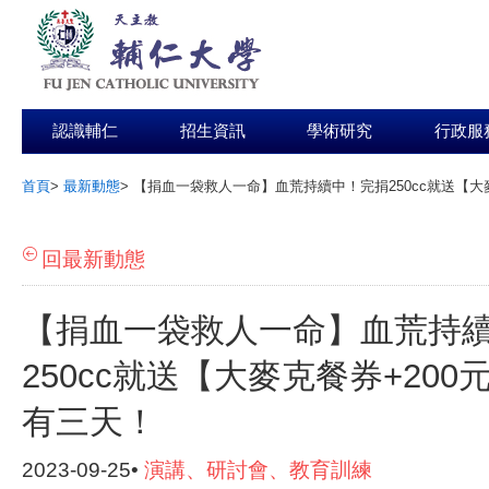
認識輔仁
招生資訊
學術研究
行政服
首頁
>
最新動態
>
【捐血一袋救人一命】血荒持續中！完捐250cc就送【大
:::
回最新動態
【捐血一袋救人一命】血荒持
250cc就送【大麥克餐券+20
有三天！
2023-09-25•
演講、研討會、教育訓練