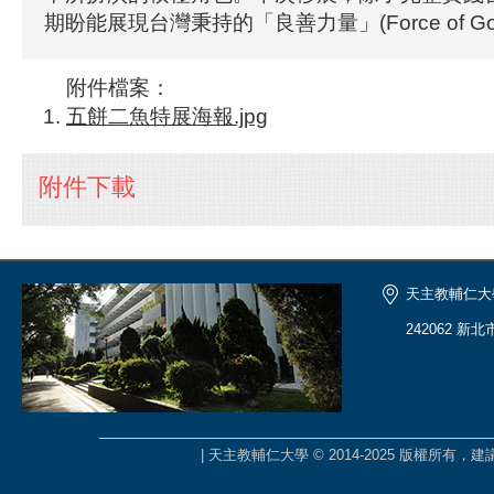
期盼能展現台灣秉持的「良善力量」(Force of Go
附件檔案：
五餅二魚特展海報.jpg
附件下載
天主教輔仁大
242062 新
| 天主教輔仁大學 © 2014-2025 版權所有，