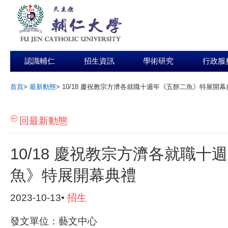
認識輔仁
招生資訊
學術研究
行政服
首頁
>
最新動態
>
10/18 慶祝教宗方濟各就職十週年《五餅二魚》特展開幕
:::
回最新動態
10/18 慶祝教宗方濟各就職十
魚》特展開幕典禮
2023-10-13•
招生
發文單位：藝文中心