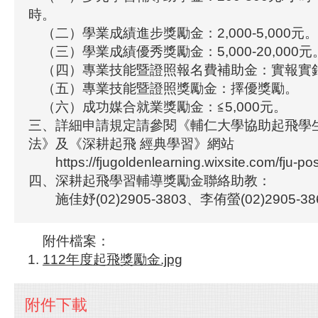
時。
（二）學業成績進步獎勵金：2,000-5,000元。
（三）學業成績優秀獎勵金：5,000-20,000元
（四）專業技能暨證照報名費補助金：實報實銷≦
（五）專業技能暨證照獎勵金：擇優獎勵。
（六）成功媒合就業獎勵金：≦5,000元。
三、詳細申請規定請參閱《輔仁大學協助起飛學
法》及《深耕起飛 經典學習》網站
https://fjugoldenlearning.wixsite.com/fju-p
四、深耕起飛學習輔導獎勵金聯絡助教：
施佳妤(02)2905-3803、李侑螢(02)2905-38
附件檔案：
112年度起飛獎勵金.jpg
附件下載