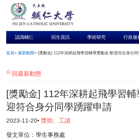
認識輔仁
招生資訊
學術研究
行政服
首頁
>
最新動態
>
[獎勵金] 112年深耕起飛學習輔導獎勵金-歡迎符合身分
:::
回最新動態
[獎勵金] 112年深耕起飛學習
迎符合身分同學踴躍申請
2023-11-20•
獎助、工讀
發文單位：學生事務處