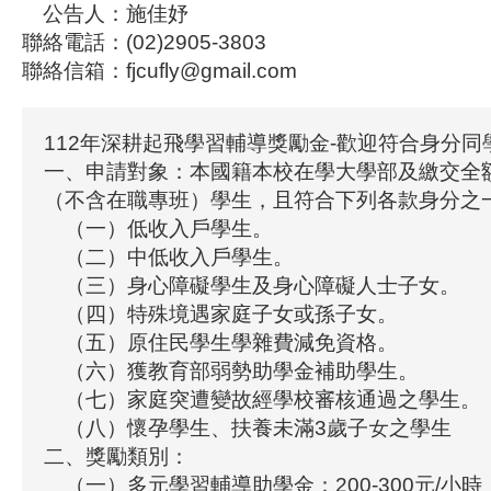
公告人：施佳妤
聯絡電話：(02)2905-3803
聯絡信箱：fjcufly@gmail.com
112年深耕起飛學習輔導獎勵金-歡迎符合身分同
一、申請對象：本國籍本校在學大學部及繳交全
（不含在職專班）學生，且符合下列各款身分之
（一）低收入戶學生。
（二）中低收入戶學生。
（三）身心障礙學生及身心障礙人士子女。
（四）特殊境遇家庭子女或孫子女。
（五）原住民學生學雜費減免資格。
（六）獲教育部弱勢助學金補助學生。
（七）家庭突遭變故經學校審核通過之學生。
（八）懷孕學生、扶養未滿3歲子女之學生
二、獎勵類別：
（一）多元學習輔導助學金：200-300元/小時