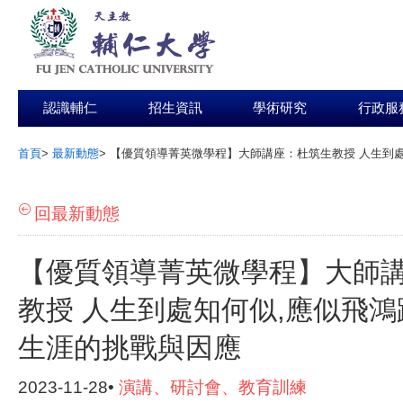
認識輔仁
招生資訊
學術研究
行政服
首頁
>
最新動態
>
【優質領導菁英微學程】大師講座：杜筑生教授 人生到處
:::
回最新動態
【優質領導菁英微學程】大師
教授 人生到處知何似,應似飛鴻
生涯的挑戰與因應
2023-11-28•
演講、研討會、教育訓練