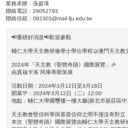
業務承辦：張庭瑛
聯絡電話：29052793
聯絡信箱：082303@mail.fju.edu.tw
📢重磅好消息📢歡迎參觀
輔仁大學天主教研修學士學位學程🤝澳門天主教
2024年「天主教《聖體奇蹟》國際展覽」🎉
由真福卡洛˙阿庫蒂斯策展
活動日期：2024年3月12日至3月18日
開幕🎊：2024年3月12日（二）12:00
地點：輔仁大學國璽樓一樓大廳(新北市新莊區中正
天主教會堅信科學與基督信仰之間不僅沒有對立
本次《聖體奇蹟》國際展覽由輔仁大學天主教研