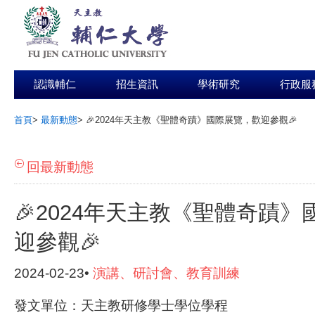
認識輔仁
招生資訊
學術研究
行政服
首頁
>
最新動態
>
🎉2024年天主教《聖體奇蹟》國際展覽，歡迎參觀🎉
:::
回最新動態
🎉2024年天主教《聖體奇蹟
迎參觀🎉
2024-02-23•
演講、研討會、教育訓練
發文單位：天主教研修學士學位學程