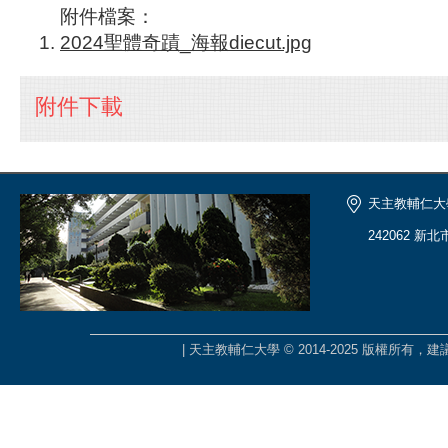
附件檔案：
2024聖體奇蹟_海報diecut.jpg
附件下載
天主教輔仁大
242062 新
| 天主教輔仁大學 © 2014-2025 版權所有，