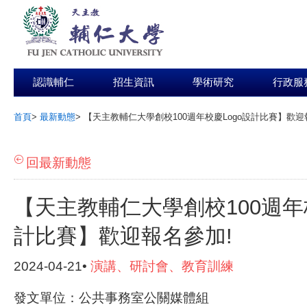
認識輔仁
招生資訊
學術研究
行政服
首頁
>
最新動態
>
【天主教輔仁大學創校100週年校慶Logo設計比賽】歡迎
:::
回最新動態
【天主教輔仁大學創校100週年校
計比賽】歡迎報名參加!
2024-04-21•
演講、研討會、教育訓練
發文單位：公共事務室公關媒體組