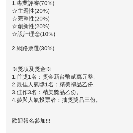
1.專業評審(70%)
☆主題性(20%)
☆完整性(20%)
☆創新性(20%)
☆設計理念(10%)
2.網路票選(30%)
※獎項及獎金※
1.首獎1名：獎金新台幣貳萬元整。
2.最佳人氣獎1名：精美禮品乙份。
3.佳作3名：精美獎品乙份。
4.參與人氣投票者：抽獎獎品三份。
歡迎報名參加!!!