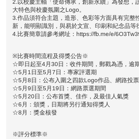
2.以校慶主軸「使命傳承，創新永續」為發想，
大特色與校慶氛圍之Logo。
3.作品須符合主題，造形、色彩等方面具有完整
新，能明顯識別，與易於文宣、印刷和紀念品等
4.比賽簡章請參考網址：https://fb.me/e/6O3Tw3
※比賽時間流程及得獎公告※
☆即日起至4月30日：收件期間，郵戳為憑，逾
☆5月1日至5月7日：專家評選期
☆5月8日：公布入圍之四款Logo作品、網路投
☆5月9日至5月19日：網路票選期間
☆5月20日：公布首獎、佳作，及最佳人氣獎
☆6月：頒獎，日期將另行通知得獎人
☆8月：獎金核發
※評分標準※