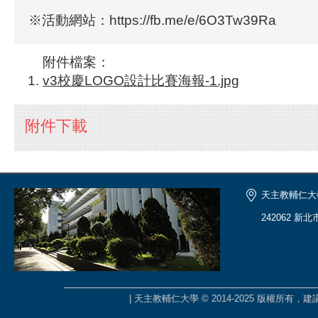
※活動網站：https://fb.me/e/6O3Tw39Ra
附件檔案：
v3校慶LOGO設計比賽海報-1.jpg
附件下載
天主教輔仁大
242062 新
| 天主教輔仁大學 © 2014-2025 版權所有，