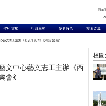
回首
學術研究
行政服務
使命特色
校園資源
心藝文志工主辦《西班牙風情》沙龍音樂會💃
:::
校園
藝文中心藝文志工主辦《西
會💃