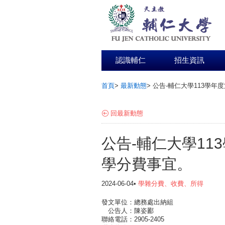
認識輔仁
招生資訊
首頁
>
最新動態
>
公告-輔仁大學113學年
:::
回最新動態
公告-輔仁大學11
學分費事宜。
2024-06-04•
學雜分費、收費、所得
發文單位：總務處出納組
公告人：陳姿酈
聯絡電話：2905-2405