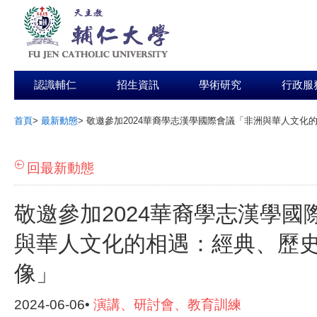
認識輔仁
招生資訊
學術研究
行政服
首頁
>
最新動態
>
敬邀參加2024華裔學志漢學國際會議「非洲與華人文化
:::
回最新動態
敬邀參加2024華裔學志漢學國
與華人文化的相遇：經典、歷
像」
2024-06-06•
演講、研討會、教育訓練