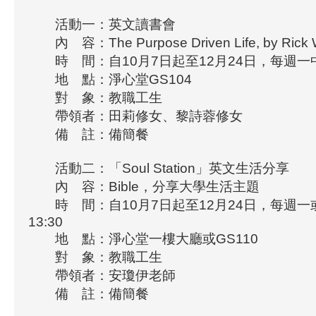
活動一：英文讀書會
內 容：The Purpose Driven Life, by Rick 
時 間：自10月7日起至12月24日，每週一中午12
地 點：淨心堂GS104
對 象：教職工生
帶領者：田莉修女、黎詩蓉修女
備 註：備簡餐
活動二：「Soul Station」英文生活分享
內 容：Bible，分享大學生活主題
時 間：自10月7日起至12月24日，每週一或週
13:30
地 點：淨心堂一樓大廳或GS110
對 象：教職工生
帶領者：安瓊伊老師
備 註：備簡餐