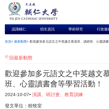
認識輔仁
招生資訊
學術研究
行政服
首頁
>
最新動態
>
歡迎參加多元語文之中英越文慕道班、讀經班、心靈讀書
:::
回最新動態
歡迎參加多元語文之中英越文
班、心靈讀書會等學習活動！
2024-10-07•
演講、研討會、教育訓練
發文單位：校牧室