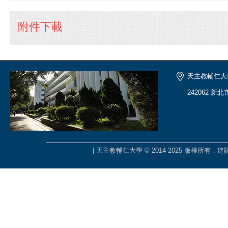
附件下載
天主教輔仁大
242062 新
| 天主教輔仁大學 © 2014-2025 版權所有，