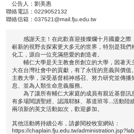
公告人：劉美惠
聯絡電話：0229052132
聯絡信箱：037521@mail.fju.edu.tw
感謝天主！在此歡喜迎接燦爛十月國慶之際
嶄新的視野去探索更大多元的世界，特別是我們
化工，源自一位充滿慈愛的創造者。
輔仁大學是天主教會所創立的大學，因著天
大在台灣社會中的貢獻，有了永恆的意義與價值
主教大學，深受基督精神感召、努力研究並傳播
息、並為人類生命意義服務。
為了讓所有輔仁大家庭的成員有親近基督訊
有多場閱讀聖經、認識耶穌、慕道班等...活動陸
兩項新的英文活動如次，歡迎參加。
其他活動將持續公布，請參閱校牧室網站：
https://chaplain.fju.edu.tw/administration.jsp?l