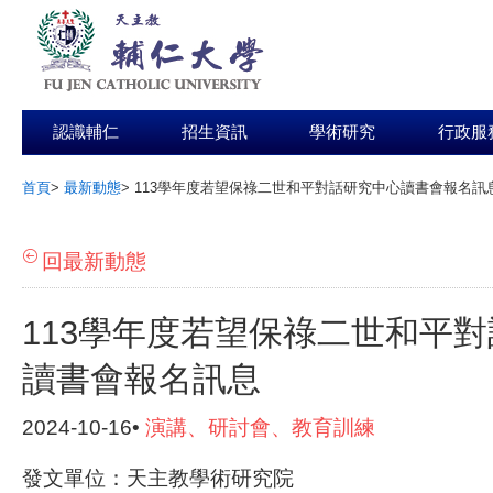
認識輔仁
招生資訊
學術研究
行政服
首頁
>
最新動態
>
113學年度若望保祿二世和平對話研究中心讀書會報名訊
:::
回最新動態
113學年度若望保祿二世和平
讀書會報名訊息
2024-10-16•
演講、研討會、教育訓練
發文單位：天主教學術研究院