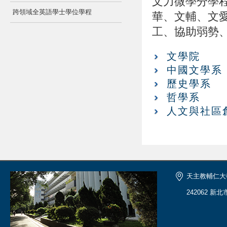
文力微學分學
跨領域全英語學士學位學程
華、文輔、文
工、協助弱勢
文學院
中國文學系
歷史學系
哲學系
人文與社區
天主教輔仁大
242062 新