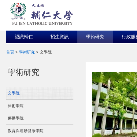
認識輔仁
招生資訊
學術研究
行政服
首頁
>
學術研究
>
文學院
:::
:::
學術研究
文學院
藝術學院
傳播學院
教育與運動健康學院