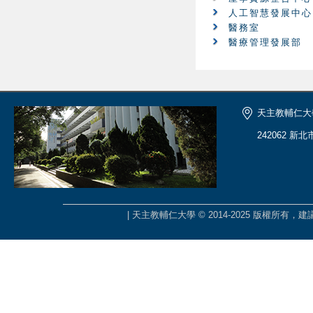
人工智慧發展中心
醫務室
醫療管理發展部
天主教輔仁大
242062 新
| 天主教輔仁大學 © 2014-2025 版權所有，