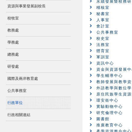
永續發展暨校務研
資源與事業發展副校長
稽核室
秘書室
校牧室
人事室
會計室
教務處
公共事務室
校史室
學務處
法務室
體育室
總務處
軍訓室
資訊中心
研發處
資金與資源發展中
學生輔導中心
國際及兩岸教育處
教師發展與教學資
外語教學與數位學
公共事務室
原住民族學生資源
環安衛中心
行政單位
實驗動物中心
研究倫理中心
行政相關連結
圖書館
推廣教育中心
產學資源整合中心