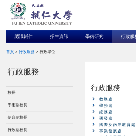
認識輔仁
招生資訊
學術研究
行政服
首頁
>
行政服務
>
行政單位
:::
:::
行政服務
行政服務
校長
教務處
學術副校長
學務處
總務處
使命副校長
研發處
國際及兩岸教育處
行政副校長
事業發展處