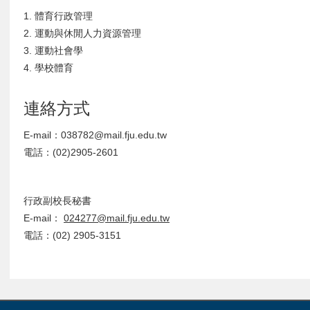
1. 體育行政管理
2. 運動與休閒人力資源管理
3. 運動社會學
4. 學校體育
連絡方式
E-mail：038782@mail.fju.edu.tw
電話：(02)2905-2601
行政副校長秘書
E-mail：
024277@mail.fju.edu.tw
電話：(02) 2905-3151