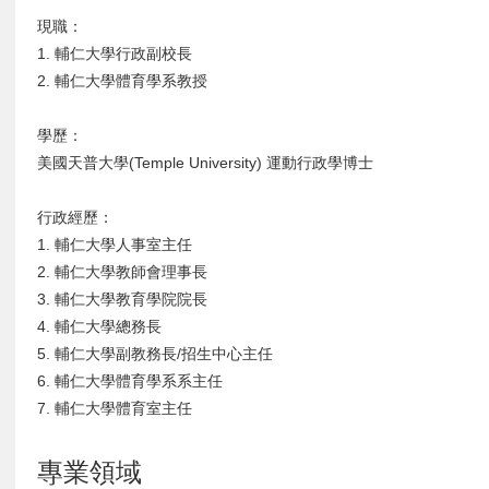
現職：
1. 輔仁大學行政副校長
2. 輔仁大學體育學系教授
學歷：
美國天普大學(Temple University) 運動行政學博士
行政經歷：
1. 輔仁大學人事室主任
2. 輔仁大學教師會理事長
3. 輔仁大學教育學院院長
4. 輔仁大學總務長
5. 輔仁大學副教務長/招生中心主任
6. 輔仁大學體育學系系主任
7. 輔仁大學體育室主任
專業領域