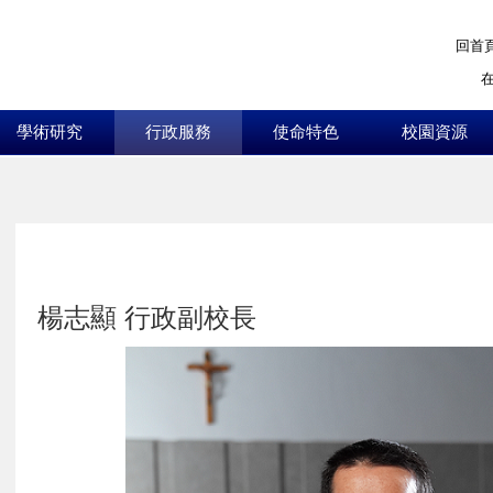
回首
學術研究
行政服務
使命特色
校園資源
:::
楊志顯 行政副校長