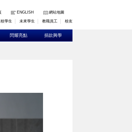
:::
頁
ENGLISH
網站地圖
在校學生
未來學生
教職員工
校友
閃耀亮點
捐款興學