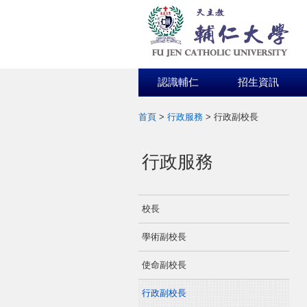
認識輔仁
招生資訊
首頁
>
行政服務
>
行政副校長
:::
行政服務
校長
學術副校長
使命副校長
行政副校長