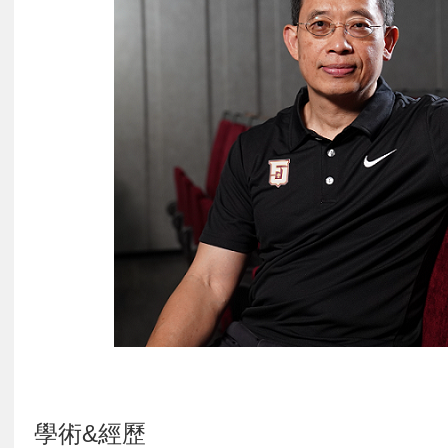
學術&經歷