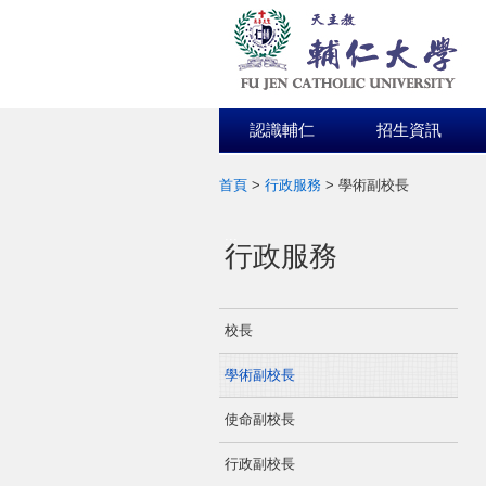
認識輔仁
招生資訊
首頁
>
行政服務
>
學術副校長
:::
行政服務
校長
學術副校長
使命副校長
行政副校長