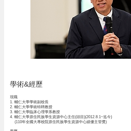
學術&經歷
現職
1. 輔仁大學學術副校長
2. 輔仁大學學術特聘教授
3. 輔仁大學臨床心理學系教授
4. 輔仁大學原住民族學生資源中心主任(頭目)(2012.8.1~迄今)
(110年全國大專校院原住民族學生資源中心績優主管獎)