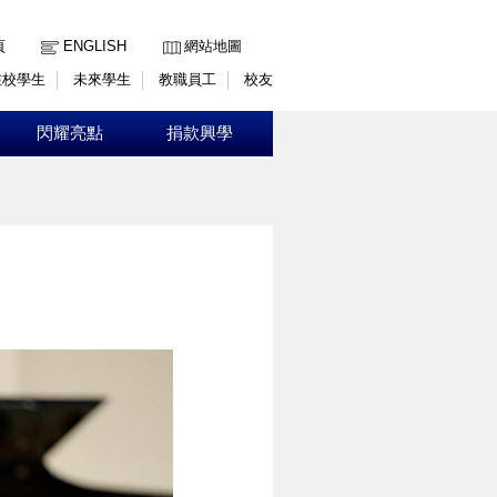
:::
頁
ENGLISH
網站地圖
在校學生
未來學生
教職員工
校友
閃耀亮點
捐款興學