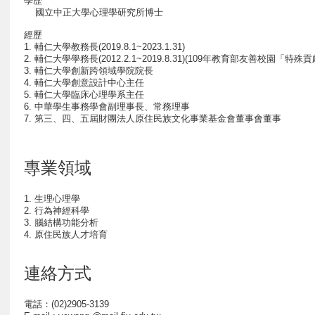
學歷
國立中正大學心理學研究所博士
經歷
1. 輔仁大學教務長(2019.8.1~2023.1.31)
2. 輔仁大學學務長(2012.2.1~2019.8.31)(109年教育部友善校園「特
3. 輔仁大學創新跨領域學院院長
4. 輔仁大學創意設計中心主任
5. 輔仁大學臨床心理學系主任
6. 中華學生事務學會副理事長、常務理事
7. 第三、四、五屆財團法人原住民族文化事業基金會董事會董事
專業領域
1. 生理心理學
2. 行為神經科學
3. 腦結構功能分析
4. 原住民族人才培育
連絡方式
電話：(02)2905-3139