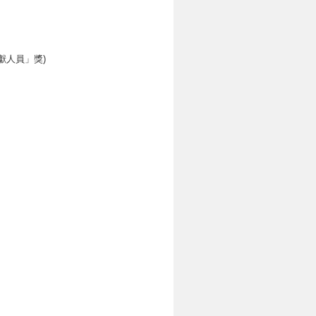
殊貢獻人員」獎)