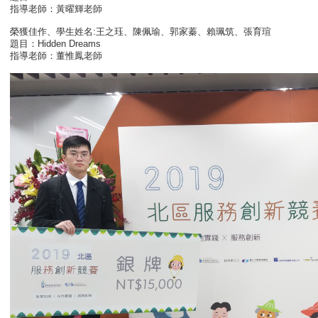
指導老師：黃曜輝老師
榮獲佳作、學生姓名:王之珏、陳佩瑜、郭家蓁、賴珮筑、張育瑄
題目：Hidden Dreams
指導老師：董惟鳳老師