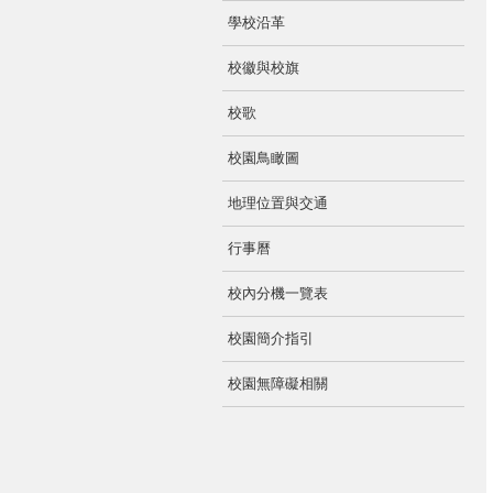
學校沿革
校徽與校旗
校歌
校園鳥瞰圖
地理位置與交通
行事曆
校內分機一覽表
校園簡介指引
校園無障礙相關