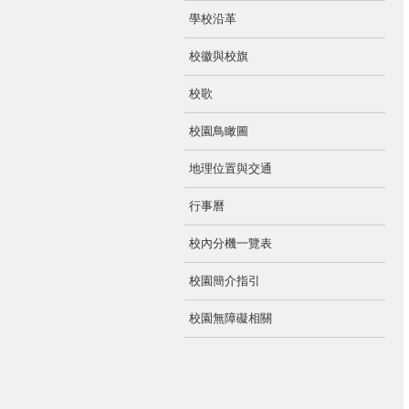
學校沿革
校徽與校旗
校歌
校園鳥瞰圖
地理位置與交通
行事曆
校內分機一覽表
校園簡介指引
校園無障礙相關