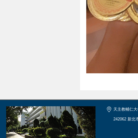
天主教輔仁大
242062 新