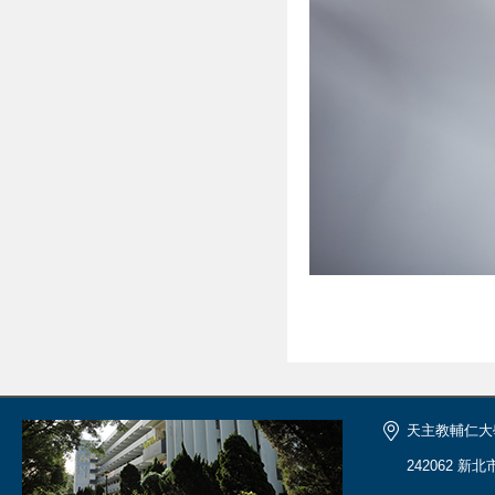
天主教輔仁大
242062 新