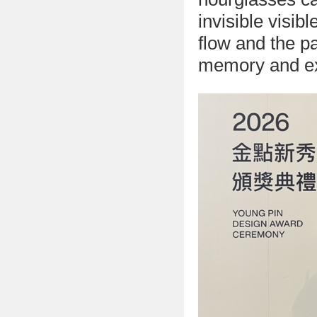
invisible visi
flow and the pa
memory and ex