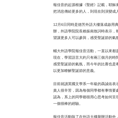
報佳音的起源根據《聖經》記載，耶穌
把消息傳給更多的人，到現在則演變成
12月6日同時是德芳外語大樓落成啟用
辦，外語學院院長賴振南致詞時表示，
望讓更多人可以參與，感受聖誕節的氣
輔大外語學院報佳音活動，一直以來都
現在，學習語言大約只有兩三個月的時
感受聖誕節的氣氛，而今年的比賽也是
以更加瞭解聖誕節的意義。
目前就讀英國文學系一年級的聶誠佑表
責人很辛苦，因為每個同學都有事情要
認為，系上的同學都很用心思考如何呈
一個很棒的經驗。
報佳音活動除了在外語大樓舉辦活動外