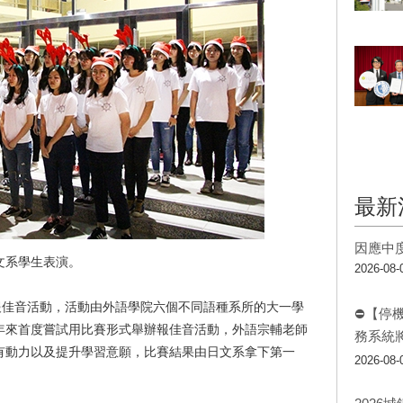
最新
因應中
文系學生表演。
2026-08-
報佳音活動，活動由外語學院六個不同語種系所的大一學
⛔【停
年來首度嘗試用比賽形式舉辦報佳音活動，外語宗輔老師
務系統
有動力以及提升學習意願，比賽結果由日文系拿下第一
2026-08-