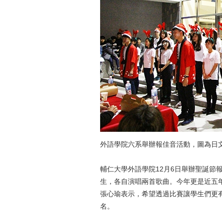
外語學院六系舉辦報佳音活動，圖為日
輔仁大學外語學院12月6日舉辦聖誕節
生，各自演唱兩首歌曲。今年更是近五
張心瑜表示，希望透過比賽讓學生們更
名。