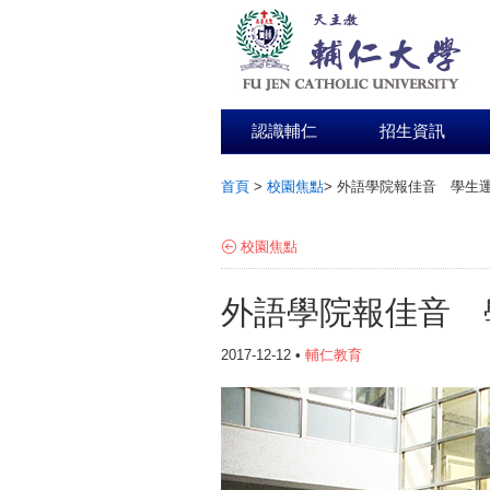
認識輔仁
招生資訊
首頁
>
校園焦點
>
外語學院報佳音 學生
:::
校園焦點
外語學院報佳音 
2017-12-12 •
輔仁教育