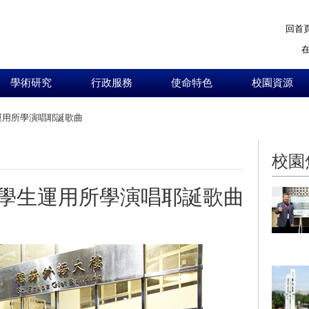
回首
學術研究
行政服務
使命特色
校園資源
運用所學演唱耶誕歌曲
:::
校園
學生運用所學演唱耶誕歌曲