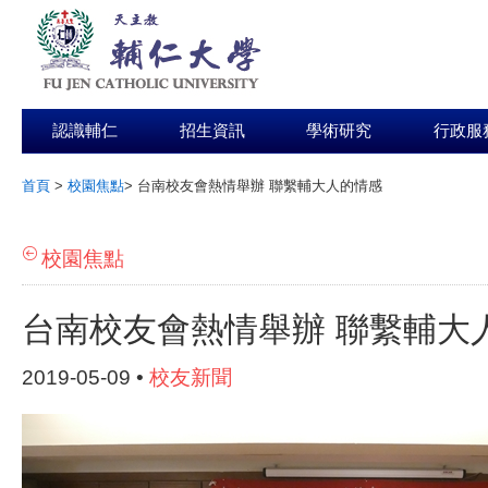
認識輔仁
招生資訊
學術研究
行政服
首頁
>
校園焦點
>
台南校友會熱情舉辦 聯繫輔大人的情感
:::
校園焦點
台南校友會熱情舉辦 聯繫輔大
2019-05-09 •
校友新聞