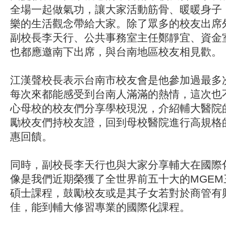
全場一起做氣功，讓大家活動筋骨、暖暖身子
樂的生活觀念帶給大家。除了眾多的校友出席
副校長李天行、公共事務室主任鄭靜宜、資金
也都應邀南下出席，與台南地區校友相見歡。
江漢聲校長表示台南市校友會是他參加過最多
每次來都能感受到台南人滿滿的熱情，這次也
心母校的校友們分享學校現況，介紹輔大醫院
勵校友們持校友證，回到母校醫院進行高規格
惠回饋。
同時，副校長李天行也與大家分享輔大在國際
像是我們近期榮獲了全世界前五十大的MGEM
碩士課程，鼓勵校友或是其子女若對於商管有
佳，能到輔大修習專業的國際化課程。