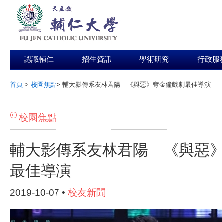
認識輔仁
招生資訊
學術研究
行政服
首頁
>
校園焦點
>
輔大影傳系友林君陽 《與惡》奪金鐘戲劇最佳導演
:::
校園焦點
輔大影傳系友林君陽 《與惡
最佳導演
2019-10-07 •
校友新聞