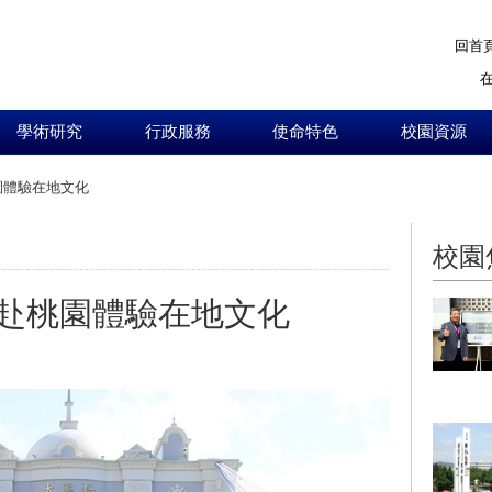
回首
學術研究
行政服務
使命特色
校園資源
園體驗在地文化
:::
校園
赴桃園體驗在地文化