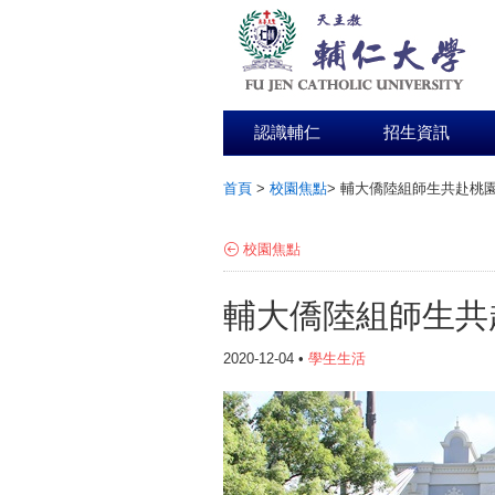
認識輔仁
招生資訊
首頁
>
校園焦點
>
輔大僑陸組師生共赴桃
:::
校園焦點
輔大僑陸組師生共
2020-12-04 •
學生生活