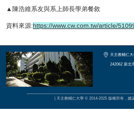
▲陳浩維系友與系上師長學弟餐敘
資料來源:
https://www.cw.com.tw/article/510
天主教輔仁大
242062 新
| 天主教輔仁大學 © 2014-2025 版權所有，