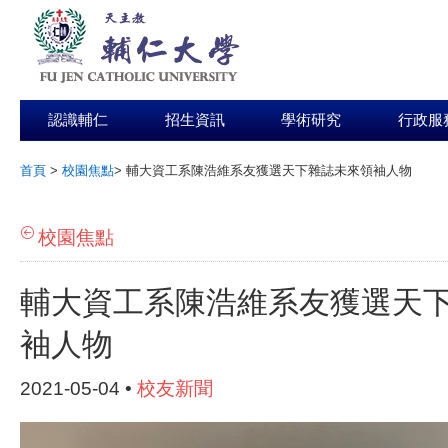
認識輔仁
招生資訊
學術研究
行政服
首頁
>
校園焦點
>
輔大資工系陳浩維系友獲選天下雜誌未來領袖人物
:::
校園焦點
輔大資工系陳浩維系友獲選天
袖人物
2021-05-04 •
校友新聞