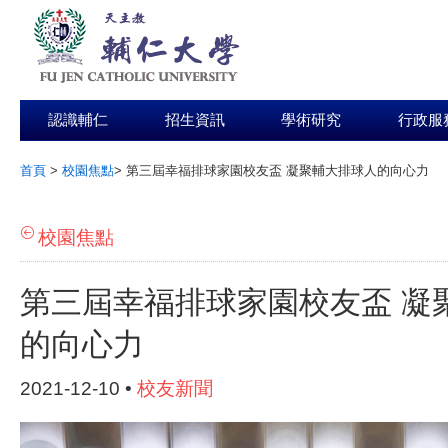
認識輔仁
招生資訊
學術研究
行政服
首頁
>
校園焦點
>
第三屆幸福排球家園校友盃 凝聚輔大排球人的向心力
:::
校園焦點
第三屆幸福排球家園校友盃 凝
的向心力
2021-12-10 •
校友新聞