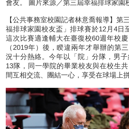
會友。 圖片來源／第三屆幸福排球家園
【公共事務室校園記者林意喬報導】第
福排球家園校友盃」排球賽於12月4日
這次比賽適逢輔大在臺復校60週年校
（2019年）後，睽違兩年才舉辦的第
況十分熱絡。今年以「院」分隊，男子
13隊，同一學院的畢業校友與在校生
間互相交流、團結一心，享受在球場上