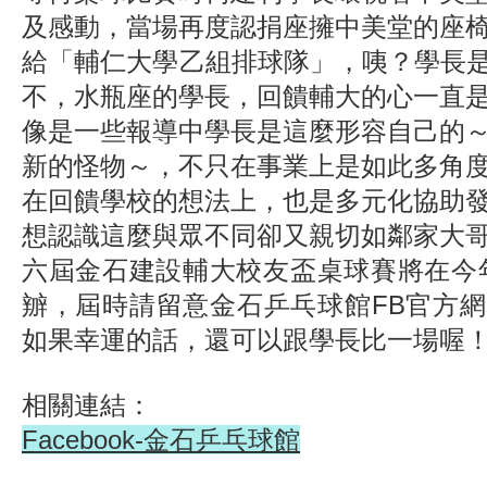
及感動，當場再度認捐座擁中美堂的座
給「輔仁大學乙組排球隊」，咦？學長是否
不，水瓶座的學長，回饋輔大的心一直
像是一些報導中學長是這麼形容自己的
新的怪物～，不只在事業上是如此多角
在回饋學校的想法上，也是多元化協助
想認識這麼與眾不同卻又親切如鄰家大
六屆金石建設輔大校友盃桌球賽將在今年(
辧，屆時請留意金石乒乓球館FB官方
如果幸運的話，還可以跟學長比一場喔
相關連結：
Facebook-金石乒乓球館