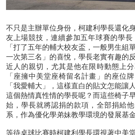
不只是主辦單位身份，柯建利學長還化
友上場競技，連續參加五年球賽的學長
「打了五年的輔大校友盃，一般男生組
一次第三名」的喜悅，學長老實有趣的
近人的親切，尤其是他在限時動態上分
「座擁中美堂座椅留名計畫」的座位牌
「我愛輔大」，這樣直白的貼文怎能讓
這個熱情真性情的學長呢？而這些椅子
始，學長就將認捐的款項，全部捐給他
系，作為優化學弟妹教學環境的發展基
等待桌球比賽時柯建利學長環視著中美