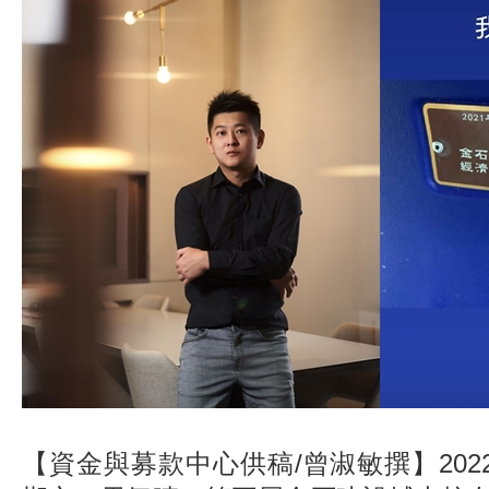
【資金與募款中心供稿/曾淑敏撰】202