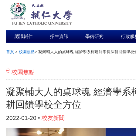
認識輔仁
招生資訊
學術研究
行政服
首頁
>
校園焦點
>
凝聚輔大人的桌球魂 經濟學系柯建利學長深耕回饋學校
:::
校園焦點
凝聚輔大人的桌球魂 經濟學系
耕回饋學校全方位
2022-01-20 •
校友新聞