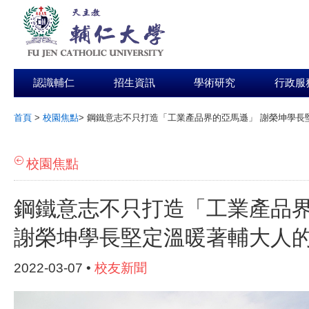
認識輔仁
招生資訊
學術研究
行政服
首頁
>
校園焦點
>
鋼鐵意志不只打造「工業產品界的亞馬遜」 謝榮坤學長
:::
校園焦點
鋼鐵意志不只打造「工業產品
謝榮坤學長堅定溫暖著輔大人
2022-03-07 •
校友新聞