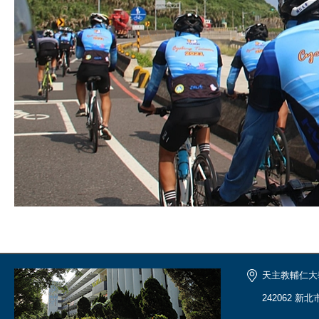
天主教輔仁大
242062 新