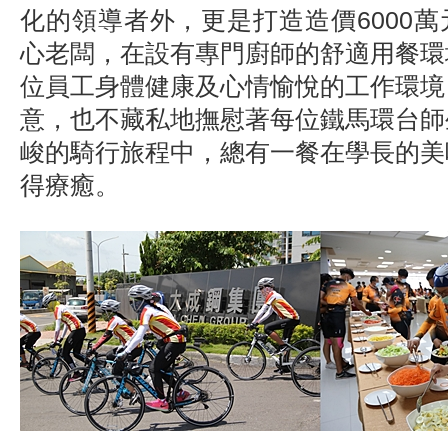
化的領導者外，更是打造造價6000
心老闆，在設有專門廚師的舒適用餐環
位員工身體健康及心情愉悅的工作環境
意，也不藏私地撫慰著每位鐵馬環台師
峻的騎行旅程中，總有一餐在學長的美
得療癒。