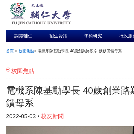
認識輔仁
招生資訊
學術研究
行政服
首頁
>
校園焦點
>
電機系陳基勳學長 40歲創業路艱辛 默默回饋母系
:::
校園焦點
電機系陳基勳學長 40歲創業路
饋母系
2022-05-03 •
校友新聞