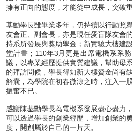
擁有正向的態度，才能從中成長，突破
基勳學長雖畢業多年，仍持續以行動照
友會正、副會長，亦是現任愛盲隊友會
持系所發展與獎助學金；新實驗大樓建
堂計畫；110年3月更是出席電機系系
議，以專業經歷提供實質建議，幫助母
的拜訪問候，學長得知新大樓資金尚有
解囊，為學院在初春微涼之時，注入一
振奮不已。
感謝陳基勳學長為電機系發展盡心盡力
可以透過學長的創業經歷，增加創業的
度，開創屬於自己的一片天。