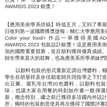
AWARDS 2023 銀獎！
【應用美術學系供稿】時值五月，又到了畢
日收到第一波國際獲獎捷報：輔仁大學應用美
Color your food> 作品一舉獲得美國AD
AWARDS 2023 包裝設計銀獎！這是應用
加的國際重要競賽，並且順利獲得優異成績
師生帶來莫大的鼓舞，也為應美系所學弟妹們
以顏料包裝的形式重新定調台灣醬料，輔
學生在胡發祥及余佳穎老師共同指導之下打
出豆瓣、腐乳等台灣20色醬料，以顏料包
味，也讓大家在用餐的時刻如作畫一般揮灑
新，概念特別，繼之前已獲得多項國內外設
所」獨特的包裝創意使其再次獲得了國際評審