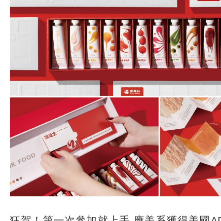
狂賀！第一次參加就上手 應美系獲得美國ADC 