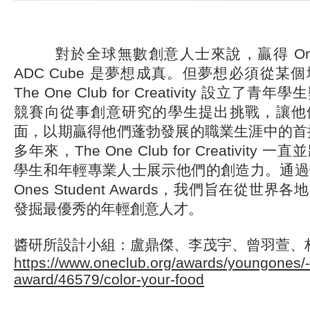
對於全球無數創意人士來說，贏得 One Sho
ADC Cube 是夢想成真。但夢想必須從某
The One Club for Creativity 設立
競賽向從事創意研究的學生提出挑戰，讓他
面，以期贏得他們蓬勃發展的職業生涯中的首
多年來，The One Club for Creativit
學生和年輕專業人士展示他們的創造力。通過備受
Ones Student Awards，我們旨在從世
發掘最優秀的年輕創意人才。
醬研所設計小組：盧鼎傑、李茂宇、曾羽萱、
https://www.oneclub.org/awards/youngones/-
award/46579/color-your-food