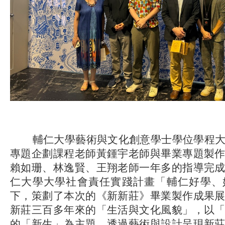
輔仁大學藝術與文化創意學士學位學程大
專題企劃課程老師黃鍾宇老師與畢業專題製
賴如珊、林逸賢、王翔老師一年多的指導完
仁大學大學社會責任實踐計畫「輔仁好學、
下，策劃了本次的《新新莊》畢業製作成果
新莊三百多年來的「生活與文化風貌」，以
的「新生」為主題，透過藝術與設計呈現新