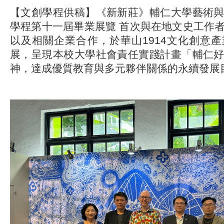
【文創學程供稿】《新新莊》輔仁大學藝術
學程第十一屆畢業展覽 首次與在地文史工作
以及相關企業合作，於華山1914文化創意
展，呈現本校大學社會責任實踐計畫「輔仁
神，達成優質教育與多元夥伴關係的永續發展