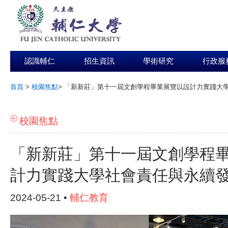
認識輔仁
招生資訊
學術研究
行政服
首頁
>
校園焦點
>
「新新莊」第十一屆文創學程畢業展覽以設計力實踐大
:::
校園焦點
「新新莊」第十一屆文創學程
計力實踐大學社會責任與永續
2024-05-21 •
輔仁教育