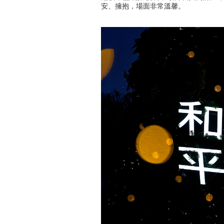
安、擁抱，場面非常溫馨。