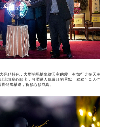
亮點特色，大型的馬槽象徵天主的愛，有如行走在天主
到這填寫心願卡，可謂是人氣最旺的景點，處處可見人們
片掛到馬槽邊，祈願心願成真。