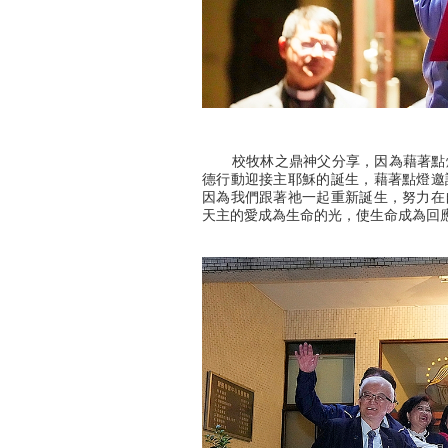
校牧林之鼎神父分享，因為藉著點燈
德行動迎接主耶穌的誕生，藉著點燈邀
因為我們跟著祂一起重新誕生，努力在
天主的愛成為生命的光，使生命成為回