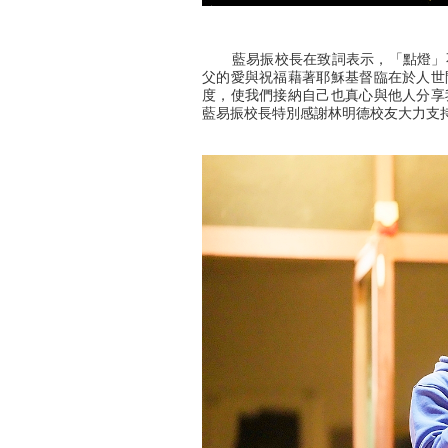
藍易振校長在致詞表示，「點燈」不
父的愛與祝福藉著耶穌基督臨在於人世
度，使我們接納自己也真心與他人分享
藍易振校長特別感謝林明德校友大力支