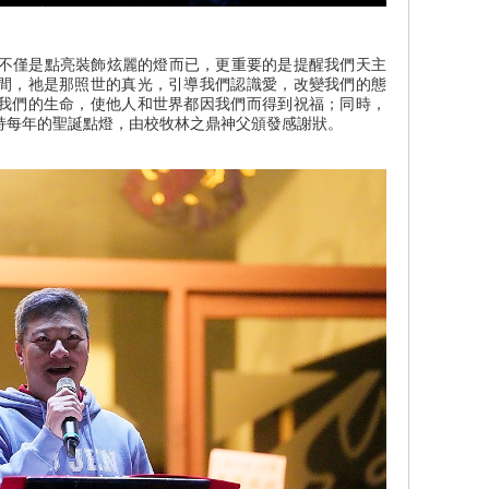
僅是點亮裝飾炫麗的燈而已，更重要的是提醒我們天主
間，祂是那照世的真光，引導我們認識愛，改變我們的態
我們的生命，使他人和世界都因我們而得到祝福；同時，
持每年的聖誕點燈，由校牧林之鼎神父頒發感謝狀。