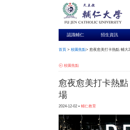
認識輔仁
招生資訊
首頁
>
校園焦點
>
愈夜愈美打卡熱點 輔大2
:::
校園焦點
愈夜愈美打卡熱點 
場
2024-12-02 •
輔仁教育