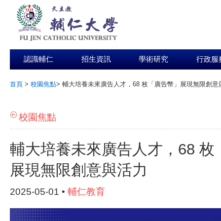
認識輔仁
招生資訊
學術研究
行政服
首頁
>
校園焦點
>
輔大培養未來廣告人才，68 枚「廣告幣」展現無限創意
:::
校園焦點
輔大培養未來廣告人才，68 枚
展現無限創意與活力
2025-05-01 •
輔仁教育