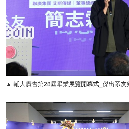
▲ 輔大廣告第28屆畢業展覽開幕式_傑出系友