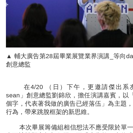
▲ 輔大廣告第28屆畢業展覽業界演講_等向dan 
創意總監
在4/20 （日）下午，更邀請傑出系友「等
sean」創意總監劉錦欣，擔任演講嘉賓，以
個字，代表著我做的廣告已經落伍」為主題
行為，帶來跳脫框架的新思維。
本次畢展籌備組相信想法不應受限於單一