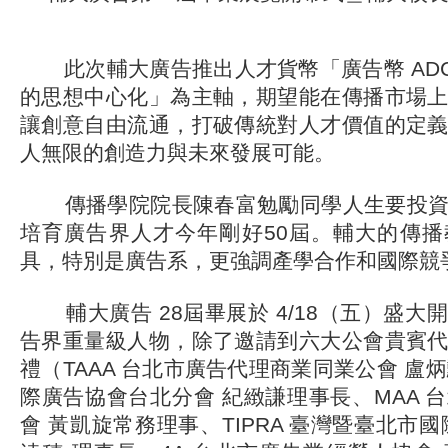
此次輔大廣告推出人才貨幣「廣告幣 ADC
的思想中心化」為主軸，期望能在傳播市場
讓創意自由流通，打破傳統對人才價值的定
人無限的創造力與未來發展可能。
傳播學院院長陳春富勉勵同學人生要投資
培育廣告界人才今年剛好50屆。輔大的傳
具，特別是廣告系，更強調產學合作和國際競
輔大廣告 28屆畢展於 4/18（五）盛大
告界重量級人物，除了邀請到六大公會貴賓
禮（TAAA 台北市廣告代理商業同業公會 盧炳勳
際廣告協會台北分會 紀緻謙理事長、MAA 
會 黃凱旋常務理事、TIPRA 臺灣暨臺北市