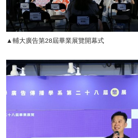
▲輔大廣告第28屆畢業展覽開幕式