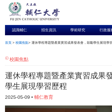
認識輔仁
招生資訊
學術研究
行政服
首頁
>
校園焦點
>
運休學程專題暨產業實習成果發表會，鼓勵學生展現學
:::
校園焦點
運休學程專題暨產業實習成果
學生展現學習歷程
2025-05-09 •
輔仁教育