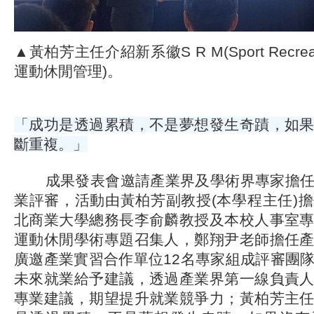
▲黃柏芳主任介紹新系徽S R M(Sport Recreati
運動休閒管理)。
「成功是透過累積，不是夢想發生奇蹟，如
斷重複。」
成果發表會邀請產業界及學術界專家擔任
業評審，活動由黃柏芳副教授(本學程主任)
北商業大學總務長李俞麟教授及本校人事室
運動休閒學術專題召集人，鄭翔尹老師擔任
廣邀產業實習合作單位12名專家組成評審團
未來就業給予建議，透過產業界第一線負責
專業建議，期望提升就業競爭力；黃柏芳主