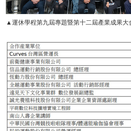
▲運休學程第九屆專題暨第十二屆產業成果大