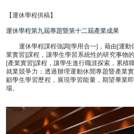
【運休學程供稿】
運休學程第九屆專題暨第十二屆產業成果
運休學程課程強調[學用合一]，藉由[運動休
業實習]課程，讓學生學習系統性的研究事物
[產業實習]課程，讓學生進行職涯探索，累積
就業競爭力；透過辦理運動休閒專題暨產業
顧學生學習歷程，展現學習能量，期望畢業
場。