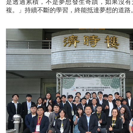
是透過累積，不是夢想發生奇蹟，如果沒有
複。」持續不斷的學習，終能抵達夢想的道路