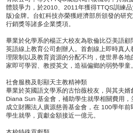
體競爭力，於2010、2011年獲得TTQS訓練
版)金牌。台虹科技亦榮獲經濟部所頒發的研
行銷獎等諸多企業獎項。
畢業於化學系的楊正大校友為歌倫比亞美語顧問公
英語線上教育公司創辦人。首創線上即時真人
理限制以及教育資源的分配不均，使世界各地
家即可學習、教授英文，造福偏鄉的弱勢學童
社會服務及彰顯天主教精神類
畢業於英國語文學系的古怡薇校友，與其夫婿創立D
Diana Sun 基金會，補助學生就學相關費用
成立財團法人廣源慈善基金會，在 100學年前即
學生就學，貢獻金額接近一億元。
本校特殊貢獻類