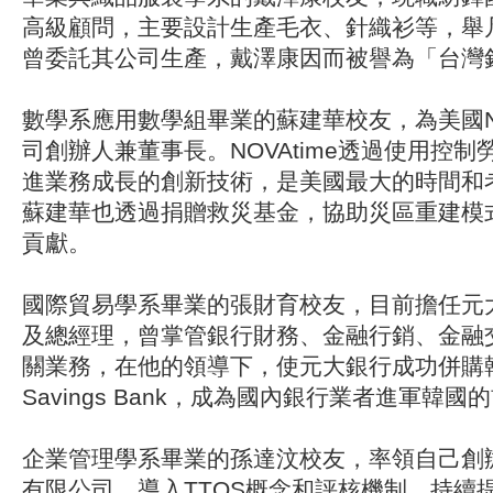
高級顧問，主要設計生產毛衣、針織衫等，舉
曾委託其公司生產，戴澤康因而被譽為「台灣
數學系應用數學組畢業的蘇建華校友，為美國NO
司創辦人兼董事長。NOVAtime透過使用控
進業務成長的創新技術，是美國最大的時間和
蘇建華也透過捐贈救災基金，協助災區重建模
貢獻。
國際貿易學系畢業的張財育校友，目前擔任元
及總經理，曾掌管銀行財務、金融行銷、金融
關業務，在他的領導下，使元大銀行成功併購韓國
Savings Bank，成為國內銀行業者進軍韓國
企業管理學系畢業的孫達汶校友，率領自己創
有限公司，導入TTQS概念和評核機制，持續