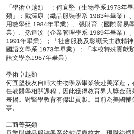
「學術卓越類」：何宜堅（生物學系1973年
類」：戴澤康（織品服裝學系 1983年畢業）
用數學組 1984年畢業）、張財育（國際貿易學系
業）、孫達汶（企業管理學系 1989年畢業）
1991年畢業）；「社會服務及彰顯天主教精
國語文學系 1973年畢業）；「本校特殊貢獻
語文學系1967年畢業）
學術卓越類
何宜堅校友自輔大生物學系畢業後赴美深造，
任教醫學相關課程，因此獲得教育界大獎金蘋
表揚。對醫學教育有傑出貢獻。目前為美國輔
事。
工商菁英類
畢業與織品服裝學系的戴澤康校友，現職紡鐸