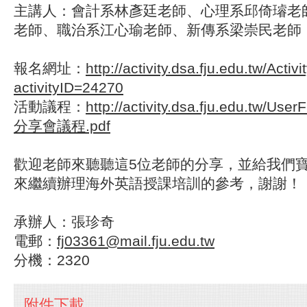
主講人：會計系
林彥廷
老師、心理系
邱倚璿
老
老師、職治系
江心瑜
老師、新傳系
梁崇民
老師
報名網址：
http://activity.dsa.fju.edu.tw/Activi
activityID=24270
活動議程：
http://activity.dsa.fju.edu.tw/Us
分享會議程.pdf
歡迎老師來聽聽這5位老師的分享，並給我們
來繼續辦理海外英語授課培訓的參考，謝謝！
承辦人：張珍奇
電郵：
fj03361@mail.fju.edu.tw
分機：2320
附件下載