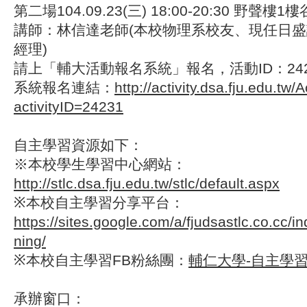
第二場
104.09.23(
三
) 18:00-20:30
野聲樓
1
樓
講師：林信達老師(本校物理系校友、現任日
經理)
請上「輔大活動報名系統」報名，活動ID：242
系統報名連結：
http://activity.dsa.fju.edu.tw/A
activityID=24231
自主學習資源如下：
※本校學生學習中心網站：
http://stlc.dsa.fju.edu.tw/stlc/default.aspx
※本校自主學習分享平台：
https://sites.google.com/a/fjudsastlc.co.cc/
ning/
※本校自主學習FB粉絲團：
輔仁大學-自主學
承辦窗口：