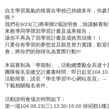
自主學習風氣的推展在學校已持續多年，你參
嗎？
我們在9/23(三)將舉辦2場說明會，除講解賽
來教導同學撰寫學習計畫及成果報告，
讓你不再為了寫學習計畫及成效而頭痛！！
只要你有學習的夢想並且願意努力實踐，歡迎
會，將你們的熱情化為實際行動!!!
本屆賽制為「學期制」，活動總獎勵金高達十
團隊報名並繳交計畫書時間：即日起至104.10.6
活動簡章：請至『學生學習中心網站首頁』→
下載相關報名表件。
活動說明會場次時間如下：
第一場
104.09.23(
三
) 12:30-15:00
焯炤館
1
樓