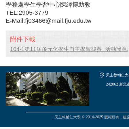
學務處學生學習中心陳繹博助教
TEL:2905-3779
E-Mail:fj03466@mail.fju.edu.tw
附件下載
104-1第11屆多元化學生自主學習競賽_活動簡章.p
天主教輔仁大
242062 新
| 天主教輔仁大學 © 2014-2025 版權所有，