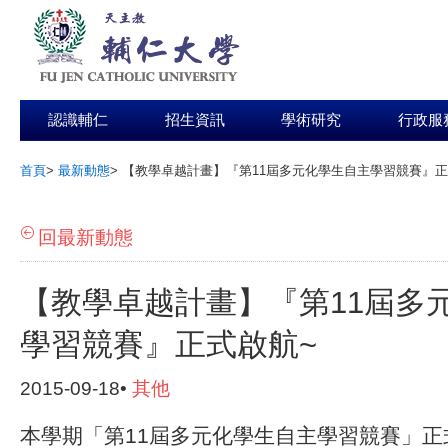
認識輔仁
招生資訊
學術研究
行政服
首頁
>
最新動態
>
【教學卓越計畫】『第11屆多元化學生自主學習競賽』正
:::
回最新動態
【教學卓越計畫】『第11屆多
學習競賽』正式啟航~
2015-09-18•
其他
本學期「第11屆多元化學生自主學習競賽」正