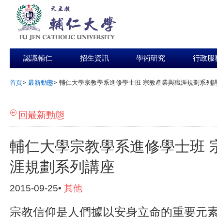
認識輔仁
招生資訊
學術研究
行政服
首頁
>
最新動態
>
輔仁大學宗教學系進修學士班 宗教產業與職涯規劃系列
:::
回最新動態
輔仁大學宗教學系進修學士班 
涯規劃系列講座
2015-09-25•
其他
宗教信仰是人們據以安身立命的重要元