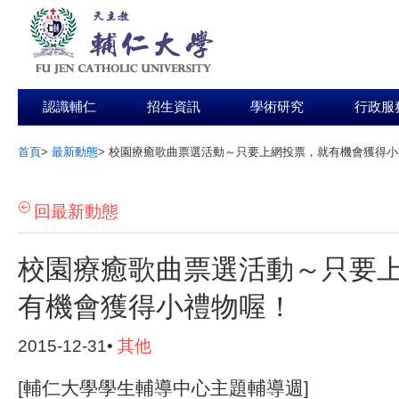
認識輔仁
招生資訊
學術研究
行政服
首頁
>
最新動態
>
校園療癒歌曲票選活動～只要上網投票，就有機會獲得小
:::
回最新動態
校園療癒歌曲票選活動～只要
有機會獲得小禮物喔！
2015-12-31•
其他
[輔仁大學學生輔導中心主題輔導週]