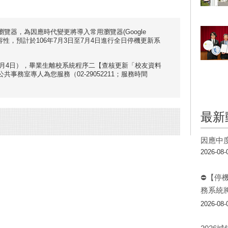
覽器，為因應時代變更將導入常用瀏覽器(Google
使用相容性，預計於106年7月3日至7月4日進行全日停機更新系
至7月4日），畢業生離校系統程序二【查核更新「校友資料
事務室專人為您服務（02-29052211；服務時間
最新
因應中
2026-08-
⛔【停
務系統
2026-08-