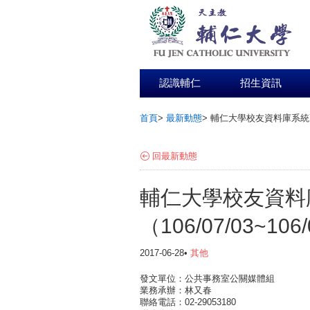
認識輔仁
招生資訊
首頁
>
最新動態
>
輔仁大學校友資料庫系統更新停
:::
回最新動態
輔仁大學校友資料
（106/07/03~106
2017-06-28•
其他
發文單位：公共事務室公關媒體組
業務承辦：林又春
聯絡電話：02-29053180