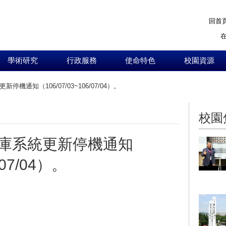
回首
學術研究
行政服務
使命特色
校園資源
機通知（106/07/03~106/07/04）。
:::
校園
庫系統更新停機通知
/07/04）。