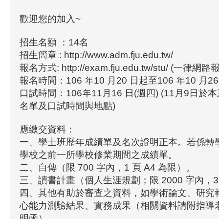
歡迎您的加入~
招生名額 ：14名
招生簡章 : http://www.adm.fju.edu.tw/
報名方式: http://exam.fju.edu.tw/stu/ (一律網路
報名時間：106 年10 月20 日起至106 年10 月26
口試時間：106年11月16 日(週四) (11月9日
名單及口試時間與地點)
應繳交資料：
一、學士班歷年成績單及名次證明正本。若係轉
學校之前一所學校修業期間之成績單。
二、自傳（限 700 字內，1 頁 A4 為限）。
三、讀書計畫（個人生涯規劃；限 2000 字內，3 
四、其他有助於審查之資料，如學術論文、研究
心能力測驗結果、實務成果（相關資料請附指導
明函）。