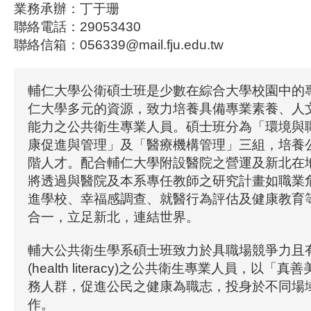
業務承辦：丁于珊
聯絡電話：29053430
聯絡信箱：056339@mail.fju.edu.tw
輔仁大學公衛碩士班是少數在綜合大學校園中的
仁大學多元的資源，致力培養具備專業素養、人
能力之公共衛生專業人員。碩士班分為「環境與
康促進與管理」及「醫療機構管理」三組，培養
階人才。配合輔仁大學附設醫院之營運及新北在
將透過與醫院及本系專任教師之研究計畫如職業
進學校、幸福感調查、就醫行為評估及健康教育
合一，立足新北，連結世界。
輔大公共衛生學系碩士班致力於具職場競爭力且
(health literacy)之公共衛生專業人員，以
務人群，促進公民之健康為職志，投身於不同場
作。